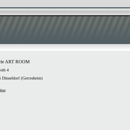
erie ART ROOM
oth 4
 Düsseldorf (Gerresheim)
oben