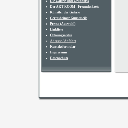
Die Galerie und Grundriss
Der ART ROOM - Freundeskreis
Künstler der Galerie
Gerresheimer Kunstmeile
Presse (Auswahl)
Linkliste
Öffnungszeiten
Adresse / Anfahrt
Kontaktformular
Impressum
Datenschutz