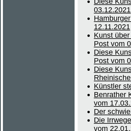
Diese Kuns
03.12.2021
Hamburger 
12.11.2021
Kunst über
Post vom 0
Diese Kunst
Post vom 0
Diese Kunst
Rheinische
Künstler s
Benrather K
vom 17.03
Der schwie
Die Irrweg
vom 22.01