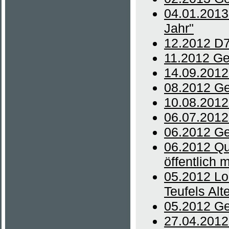
04.01.2013
Jahr"
12.2012 D7-
11.2012 Ge
14.09.2012
08.2012 Ger
10.08.2012
06.07.2012 
06.2012 Ge
06.2012 Qu
öffentlich
05.2012 Lol
Teufels Alt
05.2012 Ge
27.04.2012 