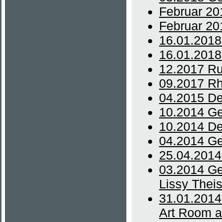
Februar 20
Februar 201
16.01.2018
16.01.2018
12.2017 R
09.2017 Rh
04.2015 De
10.2014 Ge
10.2014 De
04.2014 Ge
25.04.2014
03.2014 Ge
Lissy Thei
31.01.2014 
Art Room a