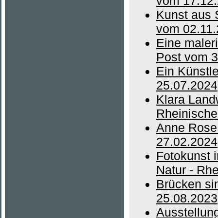
vom 17.12
Kunst aus 
vom 02.11
Eine maleri
Post vom 3
Ein Künstle
25.07.2024
Klara Land
Rheinische
Anne Rose 
27.02.2024
Fotokunst 
Natur - Rh
Brücken si
25.08.2023
Ausstellung