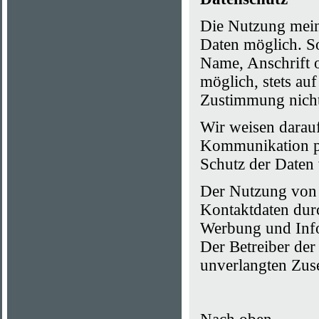
Die Nutzung mein
Daten möglich. S
Name, Anschrift o
möglich, stets au
Zustimmung nicht
Wir weisen darauf
Kommunikation pe
Schutz der Daten 
Der Nutzung von 
Kontaktdaten durc
Werbung und Info
Der Betreiber der 
unverlangten Zus