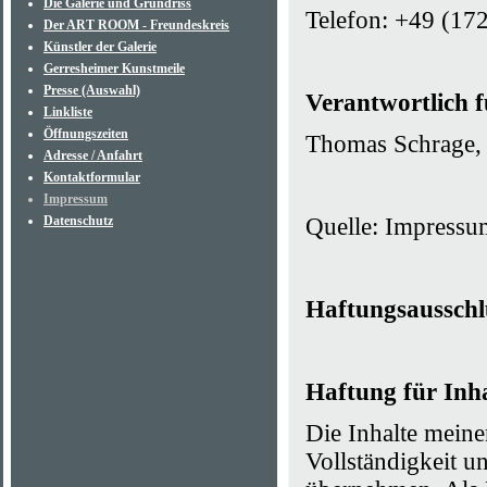
Die Galerie und Grundriss
Telefon: +49 (172
Der ART ROOM - Freundeskreis
Künstler der Galerie
Gerresheimer Kunstmeile
Presse (Auswahl)
Verantwortlich f
Linkliste
Öffnungszeiten
Thomas Schrage,
Adresse / Anfahrt
Kontaktformular
Impressum
Datenschutz
Quelle: Impressu
Haftungsausschl
Haftung für Inha
Die Inhalte meiner
Vollständigkeit u