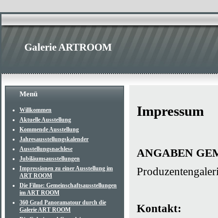
Galerie ARTROOM
Menü
Impressum
Willkommen
Aktuelle Ausstellung
Kommende Ausstellung
Jahresausstellungskalender
Ausstellungsnachlese
ANGABEN GEM
Jubiläumsausstellungen
Impressionen zu einer Ausstellung im
Produzentengaler
ART ROOM
Die Filme: Gemeinschaftsausstellungen
im ART ROOM
360 Grad Panoramatour durch die
Kontakt:
Galerie ART ROOM