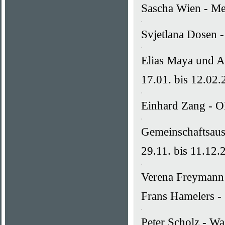
Sascha Wien - Me
Svjetlana Dosen 
Elias Maya und A
17.01. bis 12.02
Einhard Zang - 
Gemeinschaftsauss
29.11. bis 11.12.
Verena Freymann 
Frans Hamelers - 
Peter Scholz - Wa