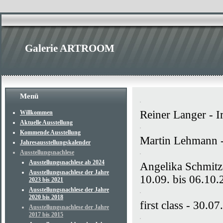
Galerie ARTROOM
Menü
Reiner Langer - I
Willkommen
Aktuelle Ausstellung
Kommende Ausstellung
Martin Lehmann - 
Jahresausstellungskalender
Ausstellungsnachlese
Ausstellungsnachlese ab 2024
Angelika Schmit
Ausstellungsnachlese der Jahre
10.09. bis 06.10
2023 bis 2021
Ausstellungsnachlese der Jahre
2020 bis 2018
first class - 30.0
Ausstellungsnachlese der Jahre
2017 bis 2015