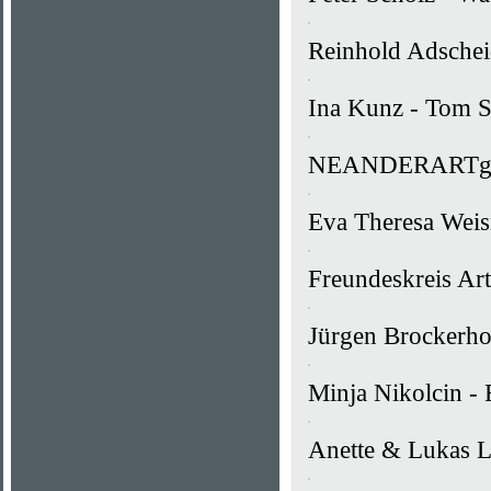
Reinhold Adscheid
Ina Kunz - Tom Sc
NEANDERARTgroup
Eva Theresa Wei
Freundeskreis Ar
Jürgen Brockerhof
Minja Nikolcin - 
Anette & Lukas L