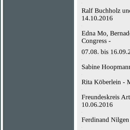
Ralf Buchholz und
14.10.2016
Edna Mo, Bernade
Congress -
07.08. bis 16.09
Sabine Hoopmann 
Rita Köberlein - 
Freundeskreis Art
10.06.2016
Ferdinand Nilgen 