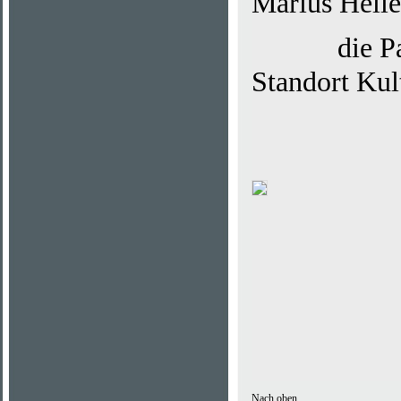
Marius Helle
die Pandem
Standort Kul
Nach oben