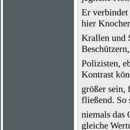
Er verbindet
hier Knochen
Krallen und 
Beschützern
Polizisten, 
Kontrast kö
größer sein,
fließend. So 
niemals das 
gleiche Wert