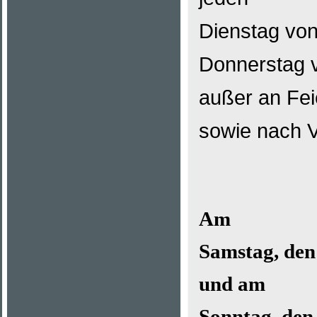
Dienstag von
Donnerstag v
außer an Fei
sowie nach V
Am
Samstag, den 
und am
Sonntag, den 