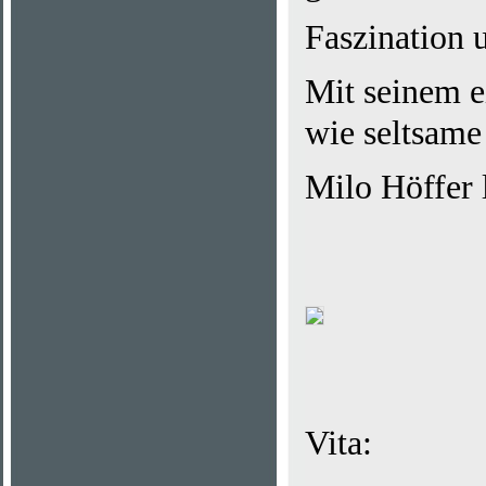
Faszination 
Mit seinem e
wie seltsame
Milo Höffer l
Vita: